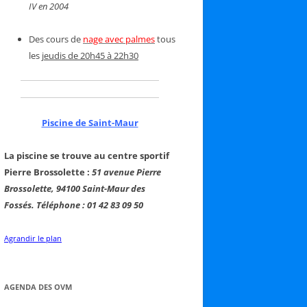
IV en 2004
Des cours de
nage avec palmes
tous
les
jeudis de 20h45 à 22h30
Piscine de Saint-Maur
La piscine se trouve au centre sportif
Pierre Brossolette :
51 avenue Pierre
Brossolette, 94100 Saint-Maur des
Fossés. Téléphone : 01 42 83 09 50
Agrandir le plan
AGENDA DES OVM