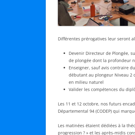
Différentes prérogatives leur seront al
Devenir Directeur de Plongée, su
de plongée dont la profondeur 
Enseigner, sauf avis contraire d
débutant au plongeur Niveau 2 da
en milieu naturel
Valider les compétences du diplô
Les 11 et 12 octobre, nos futurs encad
Départemental 94 (CODEP) qui marque 
Les matinées étaient dédiées à la théo
progression ? » et les après-midis con