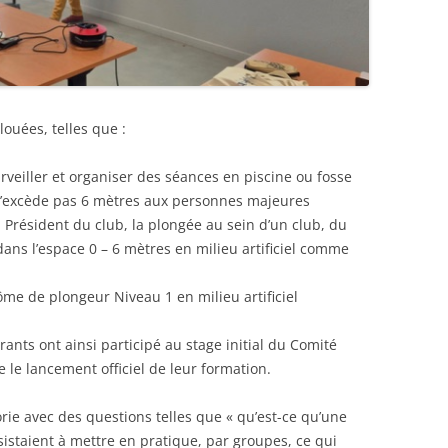
louées, telles que :
rveiller et organiser des séances en piscine ou fosse
n’excède pas 6 mètres aux personnes majeures
u Président du club, la plongée au sein d’un club, du
ns l’espace 0 – 6 mètres en milieu artificiel comme
me de plongeur Niveau 1 en milieu artificiel
rants ont ainsi participé au stage initial du Comité
le lancement officiel de leur formation.
rie avec des questions telles que « qu’est-ce qu’une
sistaient à mettre en pratique, par groupes, ce qui