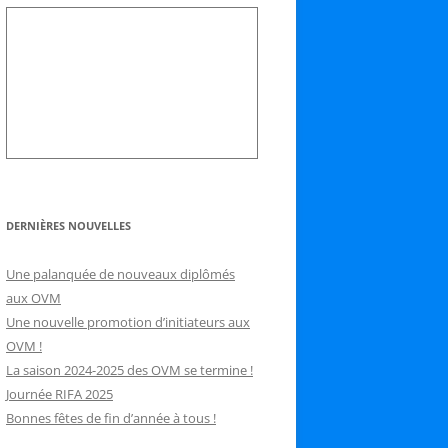
DERNIÈRES NOUVELLES
Une palanquée de nouveaux diplômés
aux OVM
Une nouvelle promotion d’initiateurs aux
OVM !
La saison 2024-2025 des OVM se termine !
Journée RIFA 2025
Bonnes fêtes de fin d’année à tous !