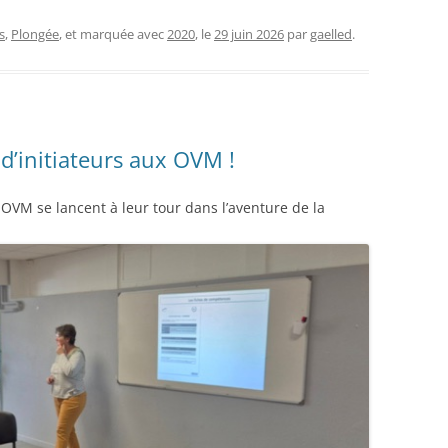
s
,
Plongée
, et marquée avec
2020
, le
29 juin 2026
par
gaelled
.
d’initiateurs aux OVM !
VM se lancent à leur tour dans l’aventure de la