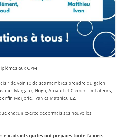
diplômés aux OVM !
 plaisir de voir 10 de ses membres prendre du galon :
ustine, Margaux, Hugo, Arnaud et Clément initiateurs,
 enfin Marjorie, Ivan et Matthieu E2.
 que chacun exerce dédormais ses nouvelles
s encadrants qui les ont préparés toute l’année.