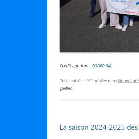
Crédits photos :
CODEP 94
Cette entrée a été publiée dans
Nouveauté
gaelled
.
La saison 2024-2025 des