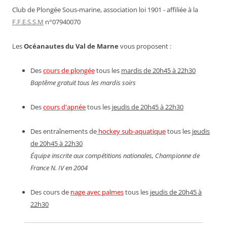
Club de Plongée Sous-marine, association loi 1901 - affiliée à la
F.F.E.S.S.M
n°07940070
Les
Océanautes du Val de Marne
vous proposent :
Des
cours de plongée
tous les
mardis de 20h45 à 22h30
Baptême gratuit tous les mardis soirs
Des
cours d'apnée
tous les
jeudis de 20h45 à 22h30
Des entraînements de
hockey sub-aquatique
tous les
jeudis
de 20h45 à 22h30
Équipe inscrite aux compétitions nationales, Championne de
France N. IV en 2004
Des cours de
nage avec palmes
tous les
jeudis de 20h45 à
22h30