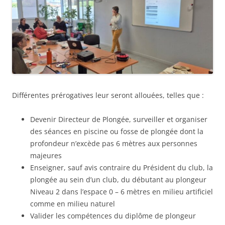
Différentes prérogatives leur seront allouées, telles que :
Devenir Directeur de Plongée, surveiller et organiser
des séances en piscine ou fosse de plongée dont la
profondeur n’excède pas 6 mètres aux personnes
majeures
Enseigner, sauf avis contraire du Président du club, la
plongée au sein d’un club, du débutant au plongeur
Niveau 2 dans l’espace 0 – 6 mètres en milieu artificiel
comme en milieu naturel
Valider les compétences du diplôme de plongeur