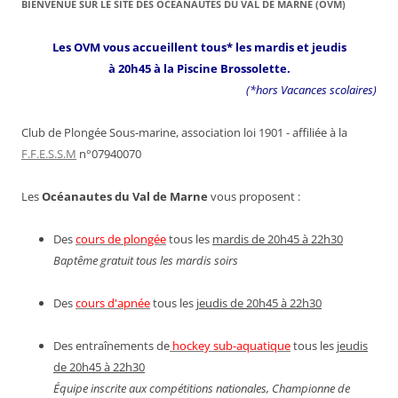
BIENVENUE SUR LE SITE DES OCÉANAUTES DU VAL DE MARNE (OVM)
Les OVM vous accueillent tous* les mardis et jeudis
à 20h45 à la Piscine Brossolette.
(*hors Vacances scolaires)
Club de Plongée Sous-marine, association loi 1901 - affiliée à la
F.F.E.S.S.M
n°07940070
Les
Océanautes du Val de Marne
vous proposent :
Des
cours de plongée
tous les
mardis de 20h45 à 22h30
Baptême gratuit tous les mardis soirs
Des
cours d'apnée
tous les
jeudis de 20h45 à 22h30
Des entraînements de
hockey sub-aquatique
tous les
jeudis
de 20h45 à 22h30
Équipe inscrite aux compétitions nationales, Championne de