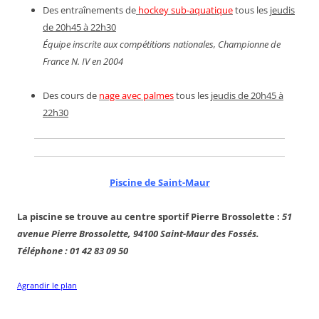
Des entraînements de
hockey sub-aquatique
tous les
jeudis
de 20h45 à 22h30
Équipe inscrite aux compétitions nationales, Championne de
France N. IV en 2004
Des cours de
nage avec palmes
tous les
jeudis de 20h45 à
22h30
Piscine de Saint-Maur
La piscine se trouve au centre sportif Pierre Brossolette :
51
avenue Pierre Brossolette, 94100 Saint-Maur des Fossés.
Téléphone : 01 42 83 09 50
Agrandir le plan