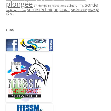
plongée
sortie
saint john's
printemps
reinscriptions
sortie technique
vie du club
voyage
sortie port cros
téléthon
vélo
LIENS