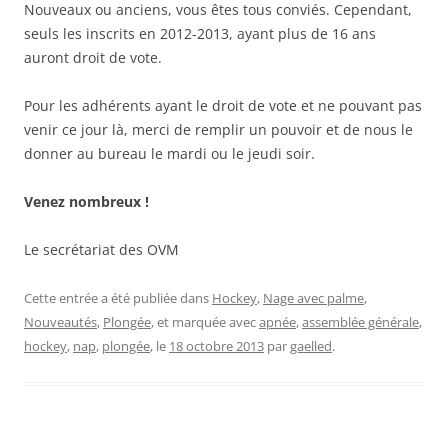
Nouveaux ou anciens, vous êtes tous conviés. Cependant,
seuls les inscrits en 2012-2013, ayant plus de 16 ans
auront droit de vote.
Pour les adhérents ayant le droit de vote et ne pouvant pas
venir ce jour là, merci de remplir un pouvoir et de nous le
donner au bureau le mardi ou le jeudi soir.
Venez nombreux !
Le secrétariat des OVM
Cette entrée a été publiée dans
Hockey
,
Nage avec palme
,
Nouveautés
,
Plongée
, et marquée avec
apnée
,
assemblée générale
,
hockey
,
nap
,
plongée
, le
18 octobre 2013
par
gaelled
.