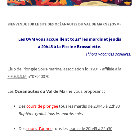
BIENVENUE SUR LE SITE DES OCÉANAUTES DU VAL DE MARNE (OVM)
Les OVM vous accueillent tous* les mardis et jeudis
à 20h45 à la Piscine Brossolette.
(*hors Vacances scolaires)
Club de Plongée Sous-marine, association loi 1901 - affiliée à la
F.F.E.S.S.M
n°07940070
Les
Océanautes du Val de Marne
vous proposent :
Des
cours de plongée
tous les
mardis de 20h45 à 22h30
Baptême gratuit tous les mardis soirs
Des
cours d'apnée
tous les
jeudis de 20h45 à 22h30