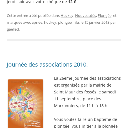
jeudi soir avec votre chèque de
12 €
Cette entrée a été publiée dans
Hockey
,
Nouveautés
,
Plongée
, et
marquée avec
apnée
,
hockey
,
plongée
,
rifa
, le
15 janvier 2013
par
gaelled
.
Journée des associations 2010.
La 26ème journée des associations
est organisée par la mairie de
Saint Maur des fossés le samedi
11 septembre, place des
Marronniers, de 11 h à 18 h.
Vous voulez faire un baptême de
plongée, vous initier à la plongée