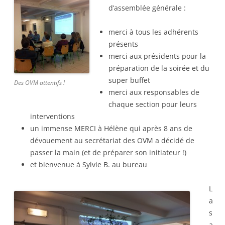
d’assemblée générale :
merci à tous les adhérents
présents
merci aux présidents pour la
préparation de la soirée et du
super buffet
Des OVM attentifs !
merci aux responsables de
chaque section pour leurs
interventions
un immense MERCI à Hélène qui après 8 ans de
dévouement au secrétariat des OVM a décidé de
passer la main (et de préparer son initiateur !)
et bienvenue à Sylvie B. au bureau
L
a
s
a