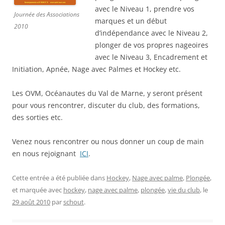
avec le Niveau 1, prendre vos
Journée des Associations
marques et un début
2010
d’indépendance avec le Niveau 2,
plonger de vos propres nageoires
avec le Niveau 3, Encadrement et
Initiation, Apnée, Nage avec Palmes et Hockey etc.
Les OVM, Océanautes du Val de Marne, y seront présent
pour vous rencontrer, discuter du club, des formations,
des sorties etc.
Venez nous rencontrer ou nous donner un coup de main
en nous rejoignant
ICI
.
Cette entrée a été publiée dans
Hockey
,
Nage avec palme
,
Plongée
,
et marquée avec
hockey
,
nage avec palme
,
plongée
,
vie du club
, le
29 août 2010
par
schout
.