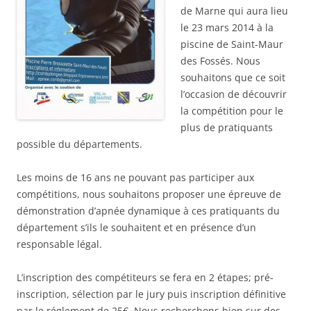
de Marne qui aura lieu
le 23 mars 2014 à la
piscine de Saint-Maur
des Fossés. Nous
souhaitons que ce soit
l’occasion de découvrir
la compétition pour le
plus de pratiquants
possible du départements.
Les moins de 16 ans ne pouvant pas participer aux
compétitions, nous souhaitons proposer une épreuve de
démonstration d’apnée dynamique à ces pratiquants du
département s’ils le souhaitent et en présence d’un
responsable légal.
L’inscription des compétiteurs se fera en 2 étapes; pré-
inscription, sélection par le jury puis inscription définitive
par le réglement de 25€. Nous recherchons bien sur des