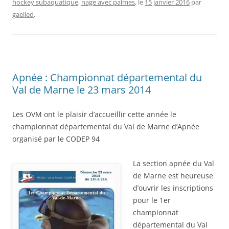
hockey subaquatique
,
nage avec palmes
, le
15 janvier 2016
par
gaelled
.
Apnée : Championnat départemental du
Val de Marne le 23 mars 2014
Les OVM ont le plaisir d’accueillir cette année le
championnat départemental du Val de Marne d’Apnée
organisé par le CODEP 94
La s
ection apnée du Val
de Marne est heureuse
d’ouvrir les inscriptions
pour le 1er
championnat
départemental du Val