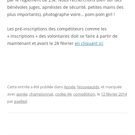
bénévoles juges, apnéistes de sécurité, petites mains (les
plus importants), photographe voire… pom-pom girl !
Les pré-inscriptions des compétiteurs comme les
« inscriptions » des volontaires doit se faire à partir de
maintenant et avant le 28 février
en cliquant ici
Cette entrée a été publiée dans
Apnée
,
Nouveautés
, et marquée
avec
apnée
,
championnat
,
codep 94
,
compétition
, le
12 février 2014
par
gaelled
.