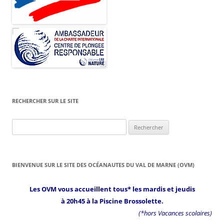
RECHERCHER SUR LE SITE
Rechercher :
BIENVENUE SUR LE SITE DES OCÉANAUTES DU VAL DE MARNE (OVM)
Les OVM vous accueillent tous* les mardis et jeudis
à 20h45 à la Piscine Brossolette.
(*hors Vacances scolaires)