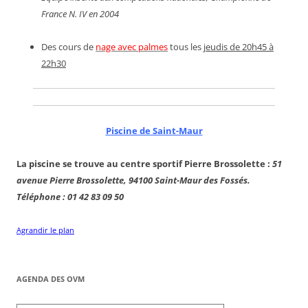
France N. IV en 2004
Des cours de
nage avec palmes
tous les
jeudis de 20h45 à
22h30
Piscine de Saint-Maur
La piscine se trouve au centre sportif Pierre Brossolette :
51
avenue Pierre Brossolette, 94100 Saint-Maur des Fossés.
Téléphone : 01 42 83 09 50
Agrandir le plan
AGENDA DES OVM