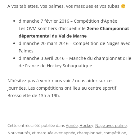
A vos tablettes, vos palmes, vos masques et vos tubas
dimanche 7 février 2016 – Compétition d’Apnée
Les OVM sont fiers d’accueillir le
2ème Championnat
départemental du Val de Marne
dimanche 20 mars 2016 – Compétition de Nages avec
Palmes
dimanche 3 avril 2016 – Manche du championnat d’Ile
de France de Hockey Subaquatique
N’hésitez pas à venir nous voir / nous aider sur ces
journées. Les compétitions ont lieu au centre sportif
Brossolette de 13h à 19h.
Cette entrée a été publiée dans
Apnée
,
Hockey
,
Nage avec palme
,
Nouveautés
, et marquée avec
apnée
,
championnat
,
compétition
,