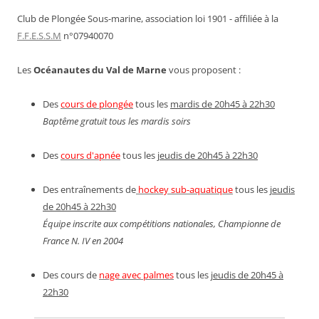
Club de Plongée Sous-marine, association loi 1901 - affiliée à la
F.F.E.S.S.M
n°07940070
Les
Océanautes du Val de Marne
vous proposent :
Des
cours de plongée
tous les
mardis de 20h45 à 22h30
Baptême gratuit tous les mardis soirs
Des
cours d'apnée
tous les
jeudis de 20h45 à 22h30
Des entraînements de
hockey sub-aquatique
tous les
jeudis
de 20h45 à 22h30
Équipe inscrite aux compétitions nationales, Championne de
France N. IV en 2004
Des cours de
nage avec palmes
tous les
jeudis de 20h45 à
22h30