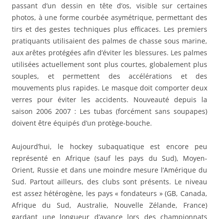
passant d’un dessin en tête d’os, visible sur certaines
photos, à une forme courbée asymétrique, permettant des
tirs et des gestes techniques plus efficaces. Les premiers
pratiquants utilisaient des palmes de chasse sous marine,
aux arêtes protégées afin d’éviter les blessures. Les palmes
utilisées actuellement sont plus courtes, globalement plus
souples, et permettent des accélérations et des
mouvements plus rapides. Le masque doit comporter deux
verres pour éviter les accidents. Nouveauté depuis la
saison 2006 2007 : Les tubas (forcément sans soupapes)
doivent être équipés d’un protège-bouche.
Aujourd’hui, le hockey subaquatique est encore peu
représenté en Afrique (sauf les pays du Sud), Moyen-
Orient, Russie et dans une moindre mesure l’Amérique du
Sud. Partout ailleurs, des clubs sont présents. Le niveau
est assez hétérogène, les pays « fondateurs » (GB, Canada,
Afrique du Sud, Australie, Nouvelle Zélande, France)
gardant une longueur d’avance lors des championnats