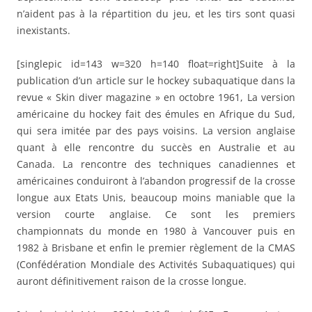
n’aident pas à la répartition du jeu, et les tirs sont quasi
inexistants.
[singlepic id=143 w=320 h=140 float=right]Suite à la
publication d’un article sur le hockey subaquatique dans la
revue « Skin diver magazine » en octobre 1961, La version
américaine du hockey fait des émules en Afrique du Sud,
qui sera imitée par des pays voisins. La version anglaise
quant à elle rencontre du succès en Australie et au
Canada. La rencontre des techniques canadiennes et
américaines conduiront à l’abandon progressif de la crosse
longue aux Etats Unis, beaucoup moins maniable que la
version courte anglaise. Ce sont les premiers
championnats du monde en 1980 à Vancouver puis en
1982 à Brisbane et enfin le premier règlement de la CMAS
(Confédération Mondiale des Activités Subaquatiques) qui
auront définitivement raison de la crosse longue.