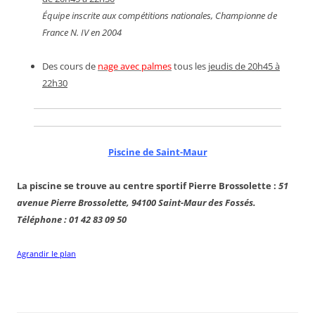
Équipe inscrite aux compétitions nationales, Championne de
France N. IV en 2004
Des cours de
nage avec palmes
tous les
jeudis de 20h45 à
22h30
Piscine de Saint-Maur
La piscine se trouve au centre sportif Pierre Brossolette :
51
avenue Pierre Brossolette, 94100 Saint-Maur des Fossés.
Téléphone : 01 42 83 09 50
Agrandir le plan