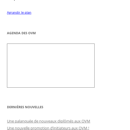
Agrandir le plan
AGENDA DES OVM
DERNIÈRES NOUVELLES
Une palanquée de nouveaux diplômés aux OVM
Une nouvelle promotion d’initiateurs aux OVM !