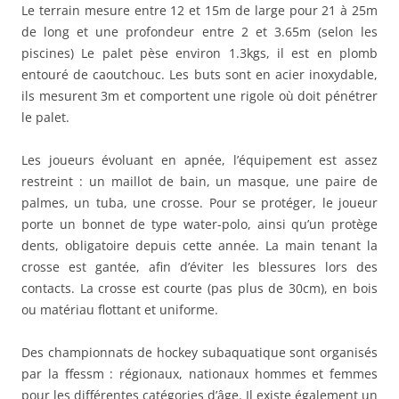
Le terrain mesure entre 12 et 15m de large pour 21 à 25m
de long et une profondeur entre 2 et 3.65m (selon les
piscines) Le palet pèse environ 1.3kgs, il est en plomb
entouré de caoutchouc. Les buts sont en acier inoxydable,
ils mesurent 3m et comportent une rigole où doit pénétrer
le palet.
Les joueurs évoluant en apnée, l’équipement est assez
restreint : un maillot de bain, un masque, une paire de
palmes, un tuba, une crosse. Pour se protéger, le joueur
porte un bonnet de type water-polo, ainsi qu’un protège
dents, obligatoire depuis cette année. La main tenant la
crosse est gantée, afin d’éviter les blessures lors des
contacts. La crosse est courte (pas plus de 30cm), en bois
ou matériau flottant et uniforme.
Des championnats de hockey subaquatique sont organisés
par la ffessm : régionaux, nationaux hommes et femmes
pour les différentes catégories d’âge. Il existe également un