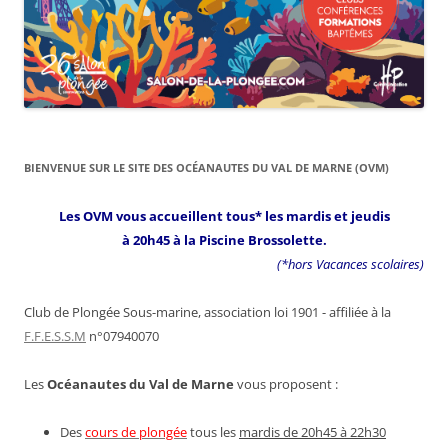
BIENVENUE SUR LE SITE DES OCÉANAUTES DU VAL DE MARNE (OVM)
Les OVM vous accueillent tous* les mardis et jeudis
à 20h45 à la Piscine Brossolette.
(*hors Vacances scolaires)
Club de Plongée Sous-marine, association loi 1901 - affiliée à la
F.F.E.S.S.M
n°07940070
Les
Océanautes du Val de Marne
vous proposent :
Des
cours de plongée
tous les
mardis de 20h45 à 22h30