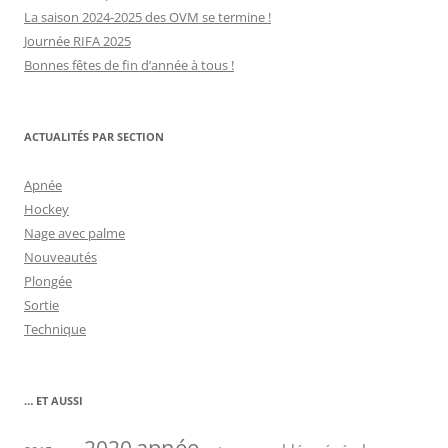
La saison 2024-2025 des OVM se termine !
Journée RIFA 2025
Bonnes fêtes de fin d’année à tous !
ACTUALITÉS PAR SECTION
Apnée
Hockey
Nage avec palme
Nouveautés
Plongée
Sortie
Technique
… ET AUSSI
2020
apnée