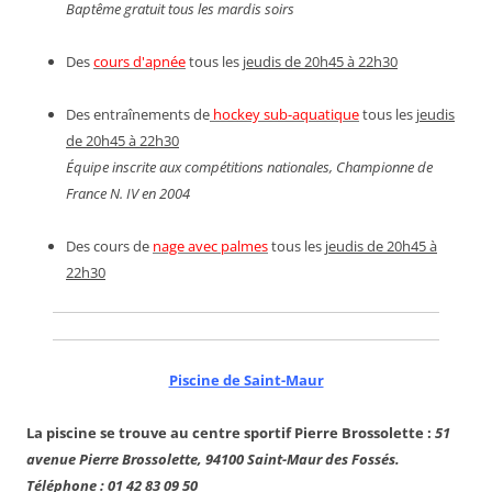
Baptême gratuit tous les mardis soirs
Des
cours d'apnée
tous les
jeudis de 20h45 à 22h30
Des entraînements de
hockey sub-aquatique
tous les
jeudis
de 20h45 à 22h30
Équipe inscrite aux compétitions nationales, Championne de
France N. IV en 2004
Des cours de
nage avec palmes
tous les
jeudis de 20h45 à
22h30
Piscine de Saint-Maur
La piscine se trouve au centre sportif Pierre Brossolette :
51
avenue Pierre Brossolette, 94100 Saint-Maur des Fossés.
Téléphone : 01 42 83 09 50