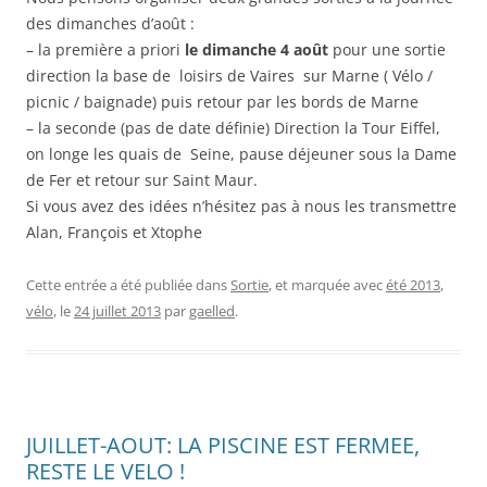
des dimanches d’août :
– la première a priori
le dimanche 4 août
pour une sortie
direction la base de loisirs de Vaires sur Marne ( Vélo /
picnic / baignade) puis retour par les bords de Marne
– la seconde (pas de date définie) Direction la Tour Eiffel,
on longe les quais de Seine, pause déjeuner sous la Dame
de Fer et retour sur Saint Maur.
Si vous avez des idées n’hésitez pas à nous les transmettre
Alan, François et Xtophe
Cette entrée a été publiée dans
Sortie
, et marquée avec
été 2013
,
vélo
, le
24 juillet 2013
par
gaelled
.
JUILLET-AOUT: LA PISCINE EST FERMEE,
RESTE LE VELO !