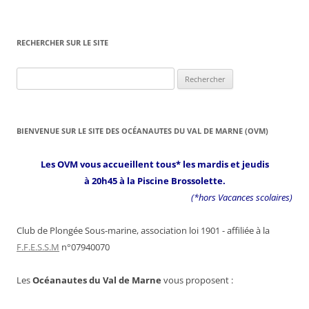
RECHERCHER SUR LE SITE
Rechercher :
BIENVENUE SUR LE SITE DES OCÉANAUTES DU VAL DE MARNE (OVM)
Les OVM vous accueillent tous* les mardis et jeudis
à 20h45 à la Piscine Brossolette.
(*hors Vacances scolaires)
Club de Plongée Sous-marine, association loi 1901 - affiliée à la
F.F.E.S.S.M
n°07940070
Les
Océanautes du Val de Marne
vous proposent :