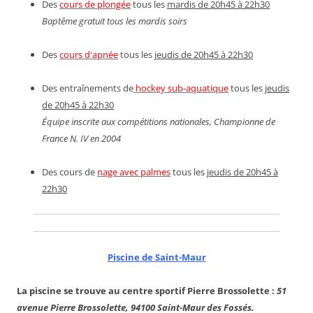
Des
cours de plongée
tous les
mardis de 20h45 à 22h30
Baptême gratuit tous les mardis soirs
Des
cours d'apnée
tous les
jeudis de 20h45 à 22h30
Des entraînements de
hockey sub-aquatique
tous les
jeudis
de 20h45 à 22h30
Équipe inscrite aux compétitions nationales, Championne de
France N. IV en 2004
Des cours de
nage avec palmes
tous les
jeudis de 20h45 à
22h30
Piscine de Saint-Maur
La piscine se trouve au centre sportif Pierre Brossolette :
51
avenue Pierre Brossolette, 94100 Saint-Maur des Fossés.