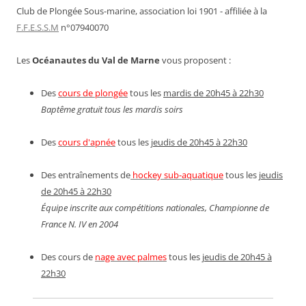
Club de Plongée Sous-marine, association loi 1901 - affiliée à la
F.F.E.S.S.M
n°07940070
Les
Océanautes du Val de Marne
vous proposent :
Des
cours de plongée
tous les
mardis de 20h45 à 22h30
Baptême gratuit tous les mardis soirs
Des
cours d'apnée
tous les
jeudis de 20h45 à 22h30
Des entraînements de
hockey sub-aquatique
tous les
jeudis
de 20h45 à 22h30
Équipe inscrite aux compétitions nationales, Championne de
France N. IV en 2004
Des cours de
nage avec palmes
tous les
jeudis de 20h45 à
22h30