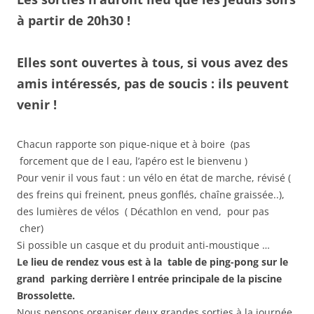
à partir de 20h30 !
Elles sont ouvertes à tous, si vous avez des
amis intéressés, pas de soucis : ils peuvent
venir !
Chacun rapporte son pique-nique et à boire (pas
forcement que de l eau, l’apéro est le bienvenu
)
Pour venir il vous faut : un vélo en état de marche, révisé (
des freins qui freinent, pneus gonflés, chaîne graissée..),
des lumières de vélos ( Décathlon en vend, pour pas
cher)
Si possible un casque et du produit anti-moustique …
Le lieu de rendez vous est à la table de ping-pong sur le
grand parking derrière l entrée principale de la piscine
Brossolette.
Nous pensons organiser deux grandes sorties à la journée