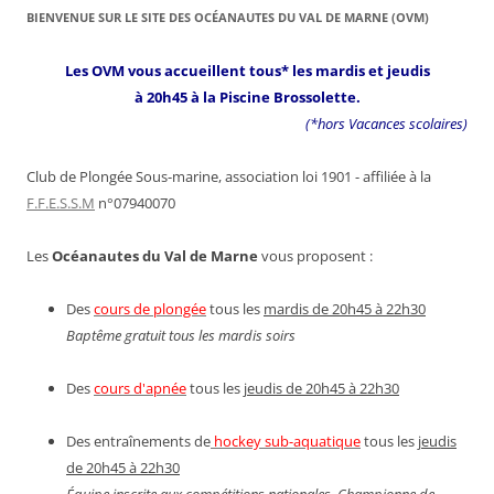
BIENVENUE SUR LE SITE DES OCÉANAUTES DU VAL DE MARNE (OVM)
Les OVM vous accueillent tous* les mardis et jeudis
à 20h45 à la Piscine Brossolette.
(*hors Vacances scolaires)
Club de Plongée Sous-marine, association loi 1901 - affiliée à la
F.F.E.S.S.M
n°07940070
Les
Océanautes du Val de Marne
vous proposent :
Des
cours de plongée
tous les
mardis de 20h45 à 22h30
Baptême gratuit tous les mardis soirs
Des
cours d'apnée
tous les
jeudis de 20h45 à 22h30
Des entraînements de
hockey sub-aquatique
tous les
jeudis
de 20h45 à 22h30