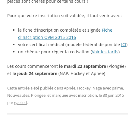
places sont chères pour certains cours !
Pour que votre inscription soit validée, il faut venir avec :
la fiche d’inscription complétée et signée
Fiche
d’inscription OVM 2015-2016
votre certificat médical (modèle fédéral disponible
ICI
)
un chèque pour régler la cotisation (
Voir les tarifs
)
Les cours commenceront
le mardi 22 septembre
(Plongée)
et
le jeudi 24 septembre
(NAP, Hockey et Apnée)
Cette entrée a été publiée dans
Apnée
,
Hockey
,
Nage avec palme
,
Nouveautés
,
Plongée
, et marquée avec
inscription
, le
30 juin 2015
par
gaelled
.