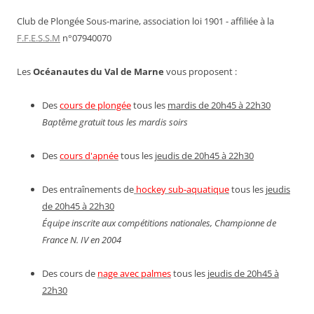
Club de Plongée Sous-marine, association loi 1901 - affiliée à la
F.F.E.S.S.M
n°07940070
Les
Océanautes du Val de Marne
vous proposent :
Des
cours de plongée
tous les
mardis de 20h45 à 22h30
Baptême gratuit tous les mardis soirs
Des
cours d'apnée
tous les
jeudis de 20h45 à 22h30
Des entraînements de
hockey sub-aquatique
tous les
jeudis
de 20h45 à 22h30
Équipe inscrite aux compétitions nationales, Championne de
France N. IV en 2004
Des cours de
nage avec palmes
tous les
jeudis de 20h45 à
22h30