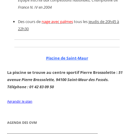
Équipe inscrite aux compétitions nationales, Championne de
France N. IV en 2004
Des cours de
nage avec palmes
tous les
jeudis de 20h45 à
22h30
Piscine de Saint-Maur
La piscine se trouve au centre sportif Pierre Brossolette :
51
avenue Pierre Brossolette, 94100 Saint-Maur des Fossés.
Téléphone : 01 42 83 09 50
Agrandir le plan
AGENDA DES OVM