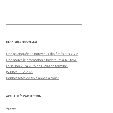
DERNIÈRES NOUVELLES
Une palanquée de nouveaux diplômés aux OVM
Une nouvelle promotion d’initiateurs aux OVM !
La saison 2024-2025 des OVM se termine !
Journée RIFA 2025
Bonnes fêtes de fin d’année à tous !
ACTUALITÉS PAR SECTION
Apnée