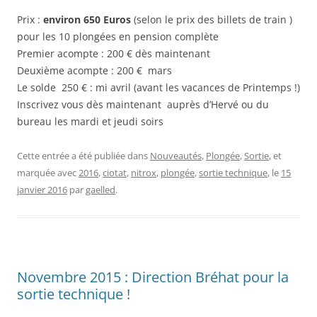
Prix :
environ 650 Euros
(selon le prix des billets de train )
pour les 10 plongées en pension complète
Premier acompte : 200 € dès maintenant
Deuxième acompte : 200 € mars
Le solde 250 € : mi avril (avant les vacances de Printemps !)
Inscrivez vous dès maintenant auprès d’Hervé ou du
bureau les mardi et jeudi soirs
Cette entrée a été publiée dans
Nouveautés
,
Plongée
,
Sortie
, et
marquée avec
2016
,
ciotat
,
nitrox
,
plongée
,
sortie technique
, le
15
janvier 2016
par
gaelled
.
Novembre 2015 : Direction Bréhat pour la
sortie technique !