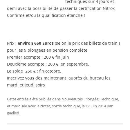
techniques sur 4 jours et
demi avec la possibilité de passer la certification Nitrox
Confirmé et/ou la qualification étanche !
Prix :
environ 650 Euros
(selon le prix des billets de train )
pour les 9 plongées en pension complète
Premier acompte : 200 € fin juin
Deuxième acompte : 200 € en septembre.
Le solde 250 € : fin octobre.
Inscrivez vous dès maintenant auprès du bureau les
mardi et jeudi soirs
Cette entrée a été publiée dans
Nouveautés
,
Plongée
,
Technique
,
et marquée avec
la ciotat
,
sortie technique
, le
17 juin 2014
par
gaelled
.