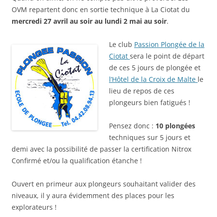
OVM repartent donc en sortie technique à La Ciotat du
mercredi 27 avril au soir au lundi 2 mai au soir
.
Le clu
b
Passion Plongée de la
Ciotat
sera le point de départ
de ces 5 jours de plongée et
l’Hôtel de la Croix de Malte
le
lieu de repos de ces
plongeurs bien fatigués !
Pensez donc :
10 plongées
techniques sur 5 jours et
demi avec la possibilité de passer la certification Nitrox
Confirmé et/ou la qualification étanche !
Ouvert en primeur aux plongeurs souhaitant valider des
niveaux, il y aura évidemment des places pour les
explorateurs !