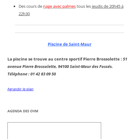
Des cours de
nage avec palmes
tous les
jeudis de 20h45 à
22h30
Piscine de Saint-Maur
La piscine se trouve au centre sportif Pierre Brossolette :
51
avenue Pierre Brossolette, 94100 Saint-Maur des Fossés.
Téléphone : 01 42 83 09 50
Agrandir le plan
AGENDA DES OVM