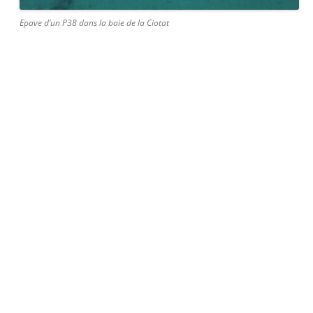
Epave d’un P38 dans la baie de la Ciotat