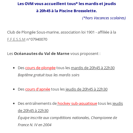
Les OVM vous accueillent tous* les mardis et jeudis
à 20h45 à la Piscine Brossolette.
(*hors Vacances scolaires)
Club de Plongée Sous-marine, association loi 1901 - affiliée à la
F.F.E.S.S.M
n°07940070
Les
Océanautes du Val de Marne
vous proposent :
Des
cours de plongée
tous les
mardis de 20h45 à 22h30
Baptême gratuit tous les mardis soirs
Des
cours d'apnée
tous les
jeudis de 20h45 à 22h30
Des entraînements de
hockey sub-aquatique
tous les
jeudis
de 20h45 à 22h30
Équipe inscrite aux compétitions nationales, Championne de
France N. IV en 2004