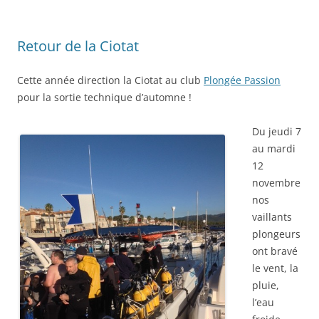
Retour de la Ciotat
Cette année direction la Ciotat au club
Plongée Passion
pour la sortie technique d’automne !
Du jeudi 7
au mardi
12
novembre
nos
vaillants
plongeurs
ont bravé
le vent, la
pluie,
l’eau