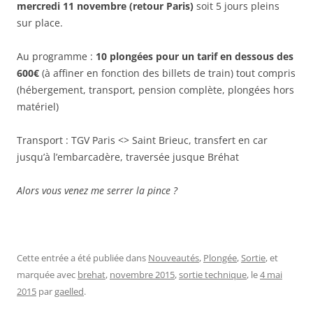
mercredi 11 novembre (retour Paris)
soit 5 jours pleins
sur place.
Au programme :
10 plongées pour un tarif en dessous des
600€
(à affiner en fonction des billets de train) tout compris
(hébergement, transport, pension complète, plongées hors
matériel)
Transport : TGV Paris <> Saint Brieuc, transfert en car
jusqu’à l’embarcadère, traversée jusque Bréhat
Alors vous venez me serrer la pince ?
Cette entrée a été publiée dans
Nouveautés
,
Plongée
,
Sortie
, et
marquée avec
brehat
,
novembre 2015
,
sortie technique
, le
4 mai
2015
par
gaelled
.