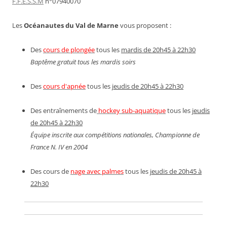
F.F.E.S.S.M
n°07940070
Les
Océanautes du Val de Marne
vous proposent :
Des
cours de plongée
tous les
mardis de 20h45 à 22h30
Baptême gratuit tous les mardis soirs
Des
cours d'apnée
tous les
jeudis de 20h45 à 22h30
Des entraînements de
hockey sub-aquatique
tous les
jeudis
de 20h45 à 22h30
Équipe inscrite aux compétitions nationales, Championne de
France N. IV en 2004
Des cours de
nage avec palmes
tous les
jeudis de 20h45 à
22h30