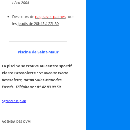
IV en 2004
Des cours de
nage avec palmes
tous
les
jeudis de 20h45 à 22h30
Piscine de Saint-Maur
La piscine se trouve au centre sportif
Pierre Brossolette :
51 avenue Pierre
Brossolette, 94100 Saint-Maur des
Fossés. Téléphone : 01 42 83 09 50
Agrandir le plan
AGENDA DES OVM