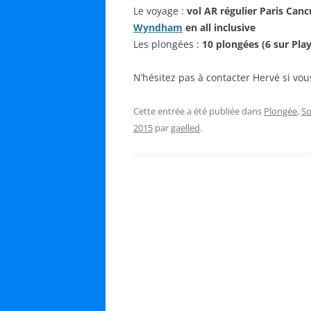
Le voyage :
vol AR régulier Paris Can
Wyndham
en all inclusive
Les plongées :
10 plongées (6 sur Pla
N’hésitez pas à contacter Hervé si vous
Cette entrée a été publiée dans
Plongée
,
So
2015
par
gaelled
.