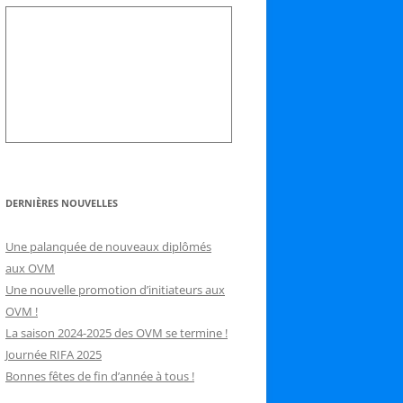
DERNIÈRES NOUVELLES
Une palanquée de nouveaux diplômés
aux OVM
Une nouvelle promotion d’initiateurs aux
OVM !
La saison 2024-2025 des OVM se termine !
Journée RIFA 2025
Bonnes fêtes de fin d’année à tous !