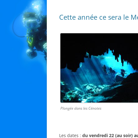
Cette année ce sera le M
Plongée dans les Cénotes
Les dates :
du vendredi 22 (au soir) 