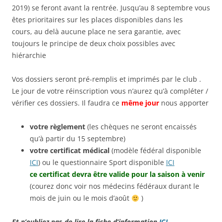
2019) se feront avant la rentrée. Jusqu’au 8 septembre vous
êtes prioritaires sur les places disponibles dans les
cours, au delà aucune place ne sera garantie, avec
toujours le principe de deux choix possibles avec
hiérarchie
Vos dossiers seront pré-remplis et imprimés par le club .
Le jour de votre
réinscription
vous n’aurez qu’à compléter /
vérifier ces dossiers. Il faudra ce
même jour
nous apporter
votre règlement
(les chèques ne seront encaissés
qu’à partir du 15 septembre)
votre certificat médical
(modèle fédéral disponible
ICI
) ou le questionnaire Sport disponible
ICI
ce certificat devra être valide pour la saison à venir
(courez donc voir nos médecins fédéraux durant le
mois de juin ou le mois d’août
)
Et n’oubliez pas de lire la fiche d’information
ICI