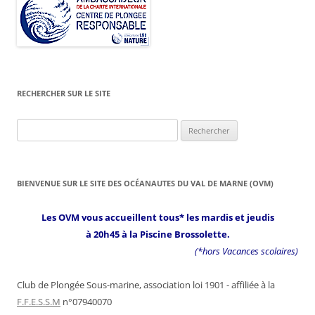
RECHERCHER SUR LE SITE
Rechercher :
BIENVENUE SUR LE SITE DES OCÉANAUTES DU VAL DE MARNE (OVM)
Les OVM vous accueillent tous* les mardis et jeudis
à 20h45 à la Piscine Brossolette.
(*hors Vacances scolaires)
Club de Plongée Sous-marine, association loi 1901 - affiliée à la
F.F.E.S.S.M
n°07940070