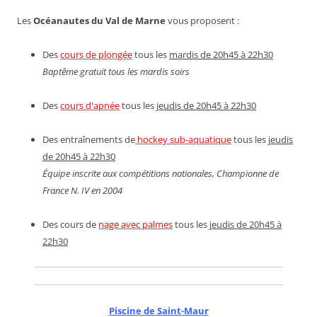
Les
Océanautes du Val de Marne
vous proposent :
Des
cours de plongée
tous les
mardis de 20h45 à 22h30
Baptême gratuit tous les mardis soirs
Des
cours d'apnée
tous les
jeudis de 20h45 à 22h30
Des entraînements de
hockey sub-aquatique
tous les
jeudis
de 20h45 à 22h30
Équipe inscrite aux compétitions nationales, Championne de
France N. IV en 2004
Des cours de
nage avec palmes
tous les
jeudis de 20h45 à
22h30
Piscine de Saint-Maur