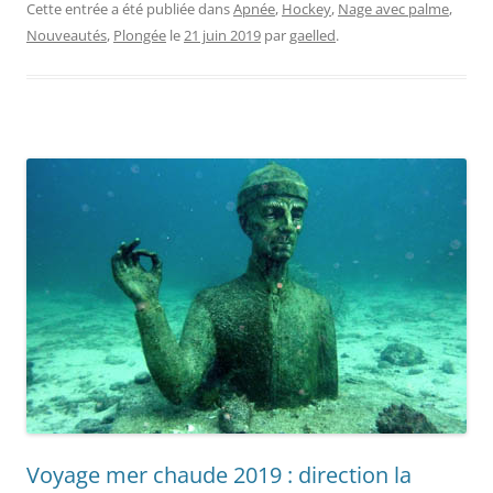
Cette entrée a été publiée dans
Apnée
,
Hockey
,
Nage avec palme
,
Nouveautés
,
Plongée
le
21 juin 2019
par
gaelled
.
Voyage mer chaude 2019 : direction la