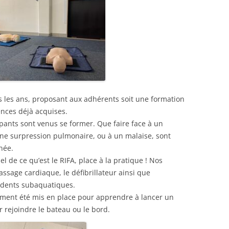
s les ans, proposant aux adhérents soit une formation
ences déjà acquises.
pants sont venus se former. Que faire face à un
ne surpression pulmonaire, ou à un malaise, sont
née.
l de ce qu’est le RIFA, place à la pratique ! Nos
ssage cardiaque, le défibrillateur ainsi que
cidents subaquatiques.
lement été mis en place pour apprendre à lancer un
 rejoindre le bateau ou le bord.