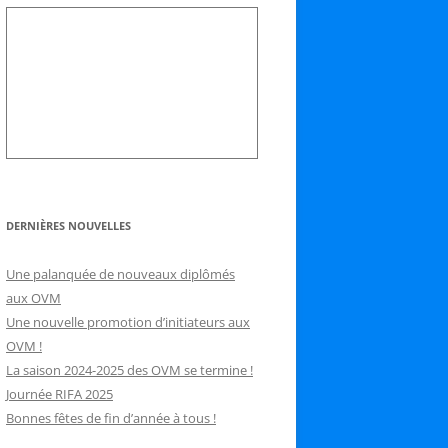
DERNIÈRES NOUVELLES
Une palanquée de nouveaux diplômés
aux OVM
Une nouvelle promotion d’initiateurs aux
OVM !
La saison 2024-2025 des OVM se termine !
Journée RIFA 2025
Bonnes fêtes de fin d’année à tous !