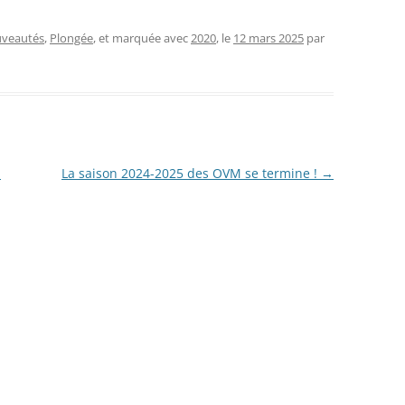
veautés
,
Plongée
, et marquée avec
2020
, le
12 mars 2025
par
!
La saison 2024-2025 des OVM se termine !
→