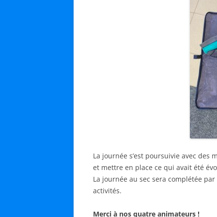
La journée s’est poursuivie avec des m
et mettre en place ce qui avait été év
La journée au sec sera complétée par
activités.
Merci à nos quatre animateurs !