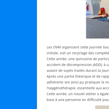
Les OVM organisent cette journée tou
initiale, soit un recyclage des compét
Cette année, une quinzaine de partici
accident de décompression (ADD), à u
autant de sujets traités durant la jour
Après une partie théorique et de rappe
adhérents ont ainsi pu pratiquer le ma
l’oxygénothérapie, essentielle aux ac
Cette année, un nouvel atelier a éga
bout à une personne en difficulté pour