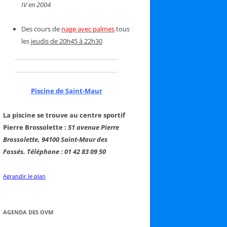
IV en 2004
Des cours de
nage avec palmes
tous
les
jeudis de 20h45 à 22h30
Piscine de Saint-Maur
La piscine se trouve au centre sportif
Pierre Brossolette :
51 avenue Pierre
Brossolette, 94100 Saint-Maur des
Fossés. Téléphone : 01 42 83 09 50
Agrandir le plan
AGENDA DES OVM