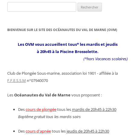
Rechercher :
BIENVENUE SUR LE SITE DES OCÉANAUTES DU VAL DE MARNE (OVM)
Les OVM vous accueillent tous* les mardis et jeudis
à 20h45 à la Piscine Brossolette.
(*hors Vacances scolaires)
Club de Plongée Sous-marine, association loi 1901 - affiliée à la
F.F.E.S.S.M
n°07940070
Les
Océanautes du Val de Marne
vous proposent :
Des
cours de plongée
tous les
mardis de 20h45 à 22h30
Baptême gratuit tous les mardis soirs
Des
cours d'apnée
tous les
jeudis de 20h45 à 22h30