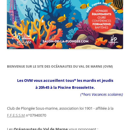
BIENVENUE SUR LE SITE DES OCÉANAUTES DU VAL DE MARNE (OVM)
Les OVM vous accueillent tous* les mardis et jeudis
à 20h45 à la Piscine Brossolette.
(*hors Vacances scolaires)
Club de Plongée Sous-marine, association loi 1901 - affiliée à la
F.F.E.S.S.M
n°07940070
Les
Océanautes du Val de Marne
vous proposent :