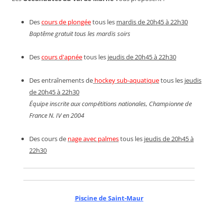
Des
cours de plongée
tous les
mardis de 20h45 à 22h30
Baptême gratuit tous les mardis soirs
Des
cours d'apnée
tous les
jeudis de 20h45 à 22h30
Des entraînements de
hockey sub-aquatique
tous les
jeudis
de 20h45 à 22h30
Équipe inscrite aux compétitions nationales, Championne de
France N. IV en 2004
Des cours de
nage avec palmes
tous les
jeudis de 20h45 à
22h30
Piscine de Saint-Maur