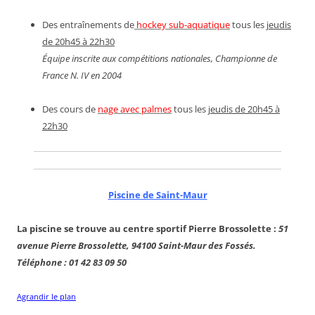
Des entraînements de
hockey sub-aquatique
tous les
jeudis
de 20h45 à 22h30
Équipe inscrite aux compétitions nationales, Championne de
France N. IV en 2004
Des cours de
nage avec palmes
tous les
jeudis de 20h45 à
22h30
Piscine de Saint-Maur
La piscine se trouve au centre sportif Pierre Brossolette :
51
avenue Pierre Brossolette, 94100 Saint-Maur des Fossés.
Téléphone : 01 42 83 09 50
Agrandir le plan