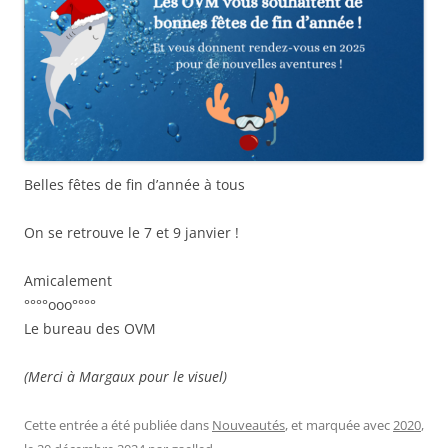
Belles fêtes de fin d’année à tous
On se retrouve le 7 et 9 janvier !
Amicalement
°°°°ooo°°°°
Le bureau des OVM
(Merci à Margaux pour le visuel)
Cette entrée a été publiée dans
Nouveautés
, et marquée avec
2020
,