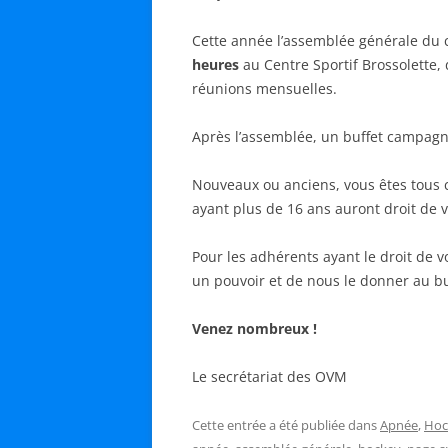
Cette année l’assemblée générale du 
heures
au Centre Sportif Brossolette, d
réunions mensuelles.
Après l’assemblée, un buffet campagn
Nouveaux ou anciens, vous êtes tous c
ayant plus de 16 ans auront droit de v
Pour les adhérents ayant le droit de v
un pouvoir et de nous le donner au bu
Venez nombreux !
Le secrétariat des OVM
Cette entrée a été publiée dans
Apnée
,
Hoc