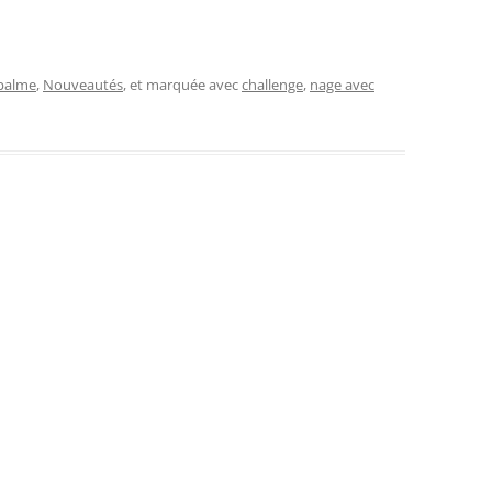
palme
,
Nouveautés
, et marquée avec
challenge
,
nage avec