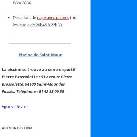
IV en 2004
Des cours de
nage avec palmes
tous
les
jeudis de 20h45 à 22h30
Piscine de Saint-Maur
La piscine se trouve au centre sportif
Pierre Brossolette :
51 avenue Pierre
Brossolette, 94100 Saint-Maur des
Fossés. Téléphone : 01 42 83 09 50
Agrandir le plan
AGENDA DES OVM