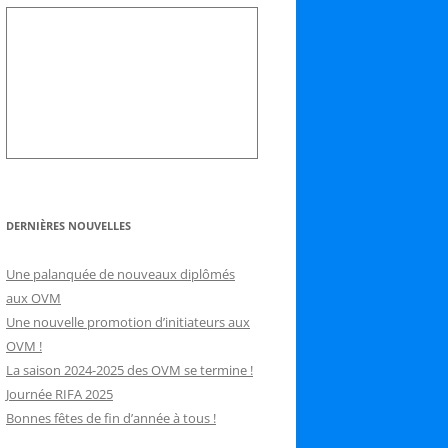
DERNIÈRES NOUVELLES
Une palanquée de nouveaux diplômés
aux OVM
Une nouvelle promotion d’initiateurs aux
OVM !
La saison 2024-2025 des OVM se termine !
Journée RIFA 2025
Bonnes fêtes de fin d’année à tous !