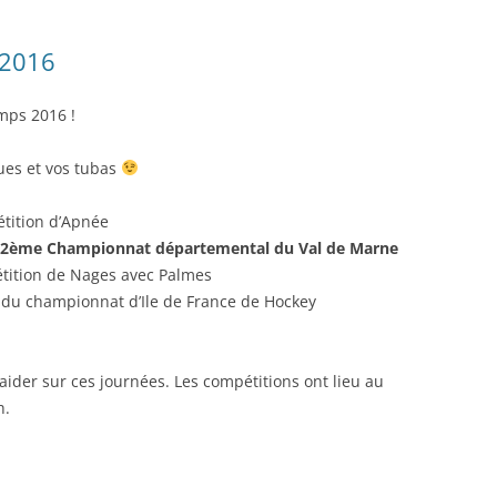
 2016
mps 2016 !
ues et vos tubas
tition d’Apnée
2ème Championnat départemental du Val de Marne
tition de Nages avec Palmes
 du championnat d’Ile de France de Hockey
 aider sur ces journées. Les compétitions ont lieu au
h.