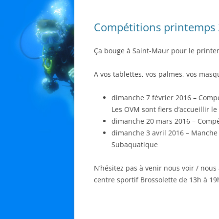
Compétitions printemps
Ça bouge à Saint-Maur pour le printe
A vos tablettes, vos palmes, vos masq
dimanche 7 février 2016 – Compé
Les OVM sont fiers d’accueillir le
dimanche 20 mars 2016 – Compé
dimanche 3 avril 2016 – Manche
Subaquatique
N’hésitez pas à venir nous voir / nous
centre sportif Brossolette de 13h à 19