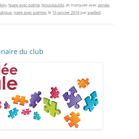
key
,
Nage avec palme
,
Nouveautés
, et marquée avec
apnée
,
atique
,
nage avec palmes
, le
15 janvier 2016
par
gaelled
.
naire du club