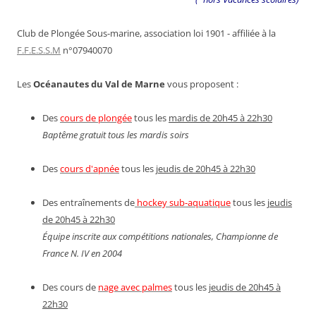
Club de Plongée Sous-marine, association loi 1901 - affiliée à la
F.F.E.S.S.M
n°07940070
Les
Océanautes du Val de Marne
vous proposent :
Des
cours de plongée
tous les
mardis de 20h45 à 22h30
Baptême gratuit tous les mardis soirs
Des
cours d'apnée
tous les
jeudis de 20h45 à 22h30
Des entraînements de
hockey sub-aquatique
tous les
jeudis
de 20h45 à 22h30
Équipe inscrite aux compétitions nationales, Championne de
France N. IV en 2004
Des cours de
nage avec palmes
tous les
jeudis de 20h45 à
22h30