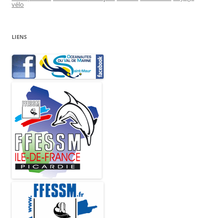
vélo
LIENS