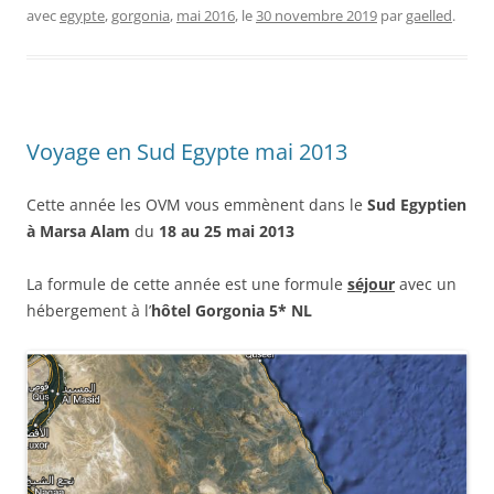
avec
egypte
,
gorgonia
,
mai 2016
, le
30 novembre 2019
par
gaelled
.
Voyage en Sud Egypte mai 2013
Cette année les OVM vous emmènent dans le
Sud Egyptien
à Marsa Alam
du
18 au 25 mai 2013
La formule de cette année est une formule
séjour
avec un
hébergement à l’
hôtel Gorgonia 5* NL