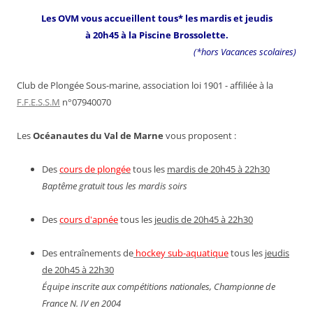
Les OVM vous accueillent tous* les mardis et jeudis
à 20h45 à la Piscine Brossolette.
(*hors Vacances scolaires)
Club de Plongée Sous-marine, association loi 1901 - affiliée à la
F.F.E.S.S.M
n°07940070
Les
Océanautes du Val de Marne
vous proposent :
Des
cours de plongée
tous les
mardis de 20h45 à 22h30
Baptême gratuit tous les mardis soirs
Des
cours d'apnée
tous les
jeudis de 20h45 à 22h30
Des entraînements de
hockey sub-aquatique
tous les
jeudis
de 20h45 à 22h30
Équipe inscrite aux compétitions nationales, Championne de
France N. IV en 2004