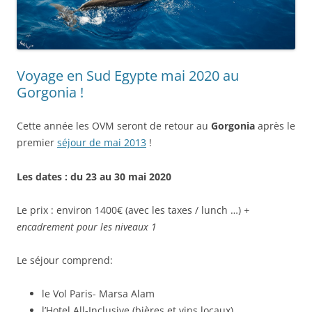
Voyage en Sud Egypte mai 2020 au
Gorgonia !
Cette année les OVM seront de retour au
Gorgonia
après le
premier
séjour de mai 2013
!
Les dates : du 23 au 30 mai 2020
Le prix : environ 1400€ (avec les taxes / lunch …)
+
encadrement pour les niveaux 1
Le séjour comprend:
le Vol Paris- Marsa Alam
l’Hotel All-Inclusive (bières et vins locaux)