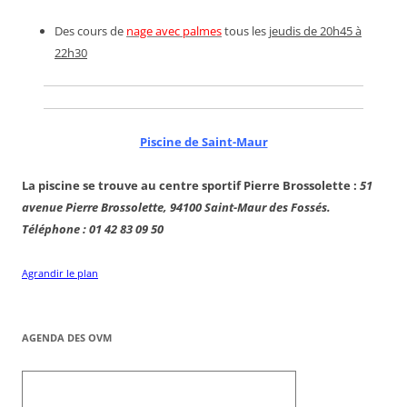
Des cours de
nage avec palmes
tous les
jeudis de 20h45 à
22h30
Piscine de Saint-Maur
La piscine se trouve au centre sportif Pierre Brossolette :
51
avenue Pierre Brossolette, 94100 Saint-Maur des Fossés.
Téléphone : 01 42 83 09 50
Agrandir le plan
AGENDA DES OVM