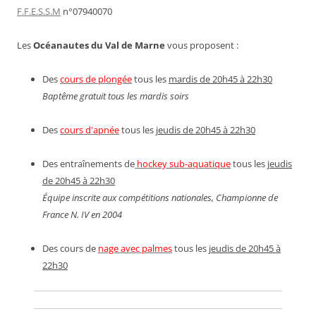
F.F.E.S.S.M
n°07940070
Les
Océanautes du Val de Marne
vous proposent :
Des
cours de plongée
tous les
mardis de 20h45 à 22h30
Baptême gratuit tous les mardis soirs
Des
cours d'apnée
tous les
jeudis de 20h45 à 22h30
Des entraînements de
hockey sub-aquatique
tous les
jeudis
de 20h45 à 22h30
Équipe inscrite aux compétitions nationales, Championne de
France N. IV en 2004
Des cours de
nage avec palmes
tous les
jeudis de 20h45 à
22h30