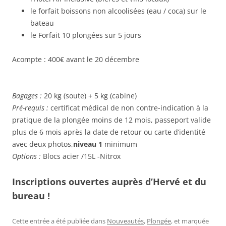
le forfait boissons non alcoolisées (eau / coca) sur le
bateau
le Forfait 10 plongées sur 5 jours
Acompte : 400€ avant le 20 décembre
Bagages :
20 kg (soute) + 5 kg (cabine)
Pré-requis :
certificat médical de non contre-indication à la
pratique de la plongée moins de 12 mois, passeport valide
plus de 6 mois après la date de retour ou carte d’identité
avec deux photos,
niveau 1
minimum
Options :
Blocs acier /15L -Nitrox
Inscriptions ouvertes auprès d’Hervé et du
bureau !
Cette entrée a été publiée dans
Nouveautés
,
Plongée
, et marquée