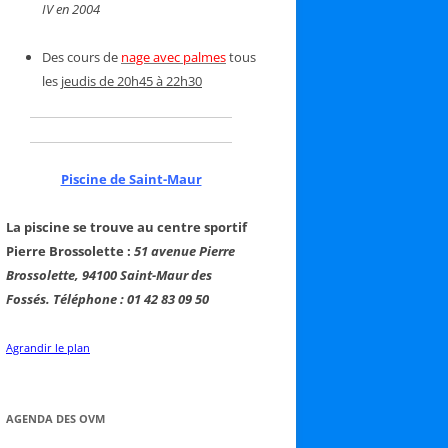
IV en 2004
Des cours de
nage avec palmes
tous
les
jeudis de 20h45 à 22h30
Piscine de Saint-Maur
La piscine se trouve au centre sportif
Pierre Brossolette :
51 avenue Pierre
Brossolette, 94100 Saint-Maur des
Fossés. Téléphone : 01 42 83 09 50
Agrandir le plan
AGENDA DES OVM