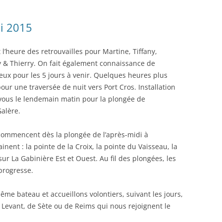
ai 2015
 l’heure des retrouvailles pour Martine, Tiffany,
ry & Thierry. On fait également connaissance de
eux pour les 5 jours à venir. Quelques heures plus
r une traversée de nuit vers Port Cros. Installation
vous le lendemain matin pour la plongée de
Galère.
 commencent dès la plongée de l’après-midi à
nent : la pointe de la Croix, la pointe du Vaisseau, la
sur La Gabinière Est et Ouest. Au fil des plongées, les
progresse.
e bateau et accueillons volontiers, suivant les jours,
Levant, de Sète ou de Reims qui nous rejoignent le