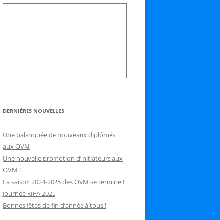
DERNIÈRES NOUVELLES
Une palanquée de nouveaux diplômés
aux OVM
Une nouvelle promotion d’initiateurs aux
OVM !
La saison 2024-2025 des OVM se termine !
Journée RIFA 2025
Bonnes fêtes de fin d’année à tous !