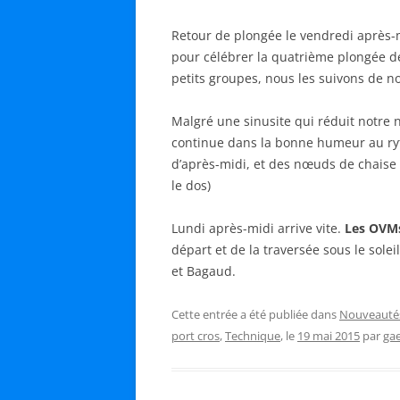
Retour de plongée le vendredi après-
pour célébrer la quatrième plongée de
petits groupes, nous les suivons de 
Malgré une sinusite qui réduit notre 
continue dans la bonne humeur au ry
d’après-midi, et des nœuds de chaise (
le dos)
Lundi après-midi arrive vite.
Les OVMs
départ et de la traversée sous le sol
et Bagaud.
Cette entrée a été publiée dans
Nouveauté
port cros
,
Technique
, le
19 mai 2015
par
gae