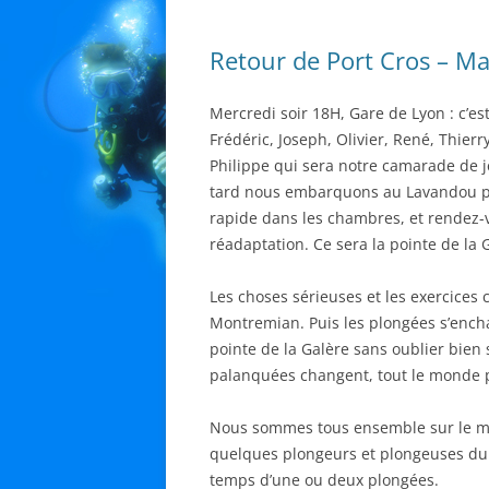
Retour de Port Cros – M
Mercredi soir 18H, Gare de Lyon : c’est
Frédéric, Joseph, Olivier, René, Thier
Philippe qui sera notre camarade de j
tard nous embarquons au Lavandou pou
rapide dans les chambres, et rendez-
réadaptation. Ce sera la pointe de la 
Les choses sérieuses et les exercices
Montremian. Puis les plongées s’enchai
pointe de la Galère sans oublier bien 
palanquées changent, tout le monde 
Nous sommes tous ensemble sur le mêm
quelques plongeurs et plongeuses du 
temps d’une ou deux plongées.