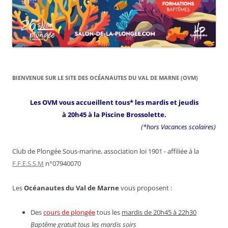
BIENVENUE SUR LE SITE DES OCÉANAUTES DU VAL DE MARNE (OVM)
Les OVM vous accueillent tous* les mardis et jeudis
à 20h45 à la Piscine Brossolette.
(*hors Vacances scolaires)
Club de Plongée Sous-marine, association loi 1901 - affiliée à la
F.F.E.S.S.M
n°07940070
Les
Océanautes du Val de Marne
vous proposent :
Des
cours de plongée
tous les
mardis de 20h45 à 22h30
Baptême gratuit tous les mardis soirs