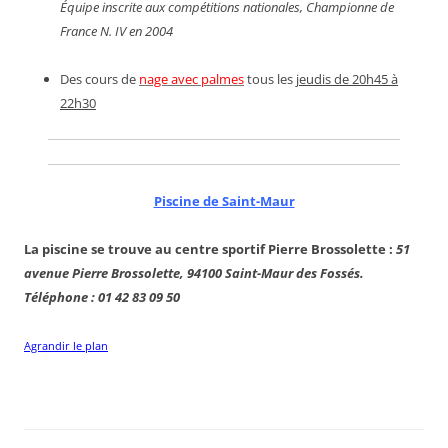
Équipe inscrite aux compétitions nationales, Championne de
France N. IV en 2004
Des cours de
nage avec palmes
tous les
jeudis de 20h45 à
22h30
Piscine de Saint-Maur
La piscine se trouve au centre sportif Pierre Brossolette :
51
avenue Pierre Brossolette, 94100 Saint-Maur des Fossés.
Téléphone : 01 42 83 09 50
Agrandir le plan