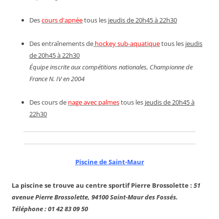
Des
cours d'apnée
tous les
jeudis de 20h45 à 22h30
Des entraînements de
hockey sub-aquatique
tous les
jeudis
de 20h45 à 22h30
Équipe inscrite aux compétitions nationales, Championne de
France N. IV en 2004
Des cours de
nage avec palmes
tous les
jeudis de 20h45 à
22h30
Piscine de Saint-Maur
La piscine se trouve au centre sportif Pierre Brossolette :
51
avenue Pierre Brossolette, 94100 Saint-Maur des Fossés.
Téléphone : 01 42 83 09 50