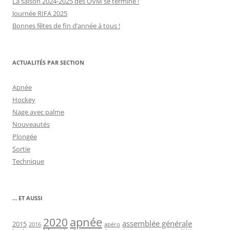
La saison 2024-2025 des OVM se termine !
Journée RIFA 2025
Bonnes fêtes de fin d’année à tous !
ACTUALITÉS PAR SECTION
Apnée
Hockey
Nage avec palme
Nouveautés
Plongée
Sortie
Technique
… ET AUSSI
2020
apnée
assemblée générale
2015
2016
apéro