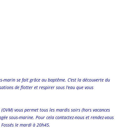
-marin se fait grâce au baptême. C’est la découverte du
tions de flotter et respirer sous l’eau que vous
(OVM) vous permet tous les mardis soirs (hors vacances
ngée sous-marine. Pour cela contactez-nous et rendez-vous
s Fossés le mardi à 20h45.