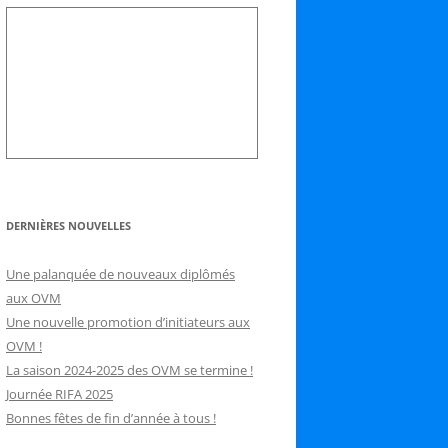
DERNIÈRES NOUVELLES
Une palanquée de nouveaux diplômés
aux OVM
Une nouvelle promotion d’initiateurs aux
OVM !
La saison 2024-2025 des OVM se termine !
Journée RIFA 2025
Bonnes fêtes de fin d’année à tous !