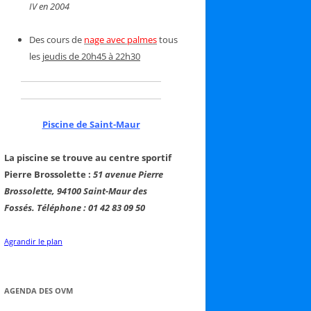
IV en 2004
Des cours de
nage avec palmes
tous
les
jeudis de 20h45 à 22h30
Piscine de Saint-Maur
La piscine se trouve au centre sportif
Pierre Brossolette :
51 avenue Pierre
Brossolette, 94100 Saint-Maur des
Fossés. Téléphone : 01 42 83 09 50
Agrandir le plan
AGENDA DES OVM