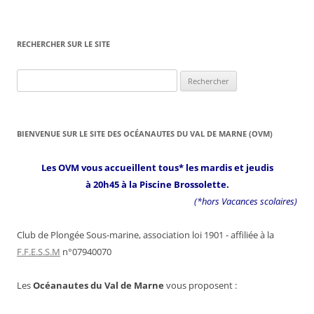
RECHERCHER SUR LE SITE
Rechercher :
BIENVENUE SUR LE SITE DES OCÉANAUTES DU VAL DE MARNE (OVM)
Les OVM vous accueillent tous* les mardis et jeudis
à 20h45 à la Piscine Brossolette.
(*hors Vacances scolaires)
Club de Plongée Sous-marine, association loi 1901 - affiliée à la
F.F.E.S.S.M
n°07940070
Les
Océanautes du Val de Marne
vous proposent :