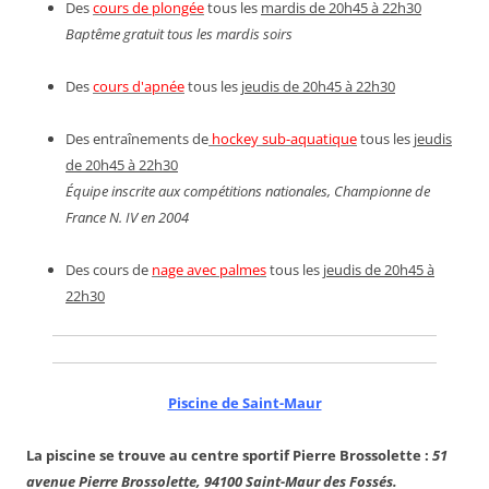
Des
cours de plongée
tous les
mardis de 20h45 à 22h30
Baptême gratuit tous les mardis soirs
Des
cours d'apnée
tous les
jeudis de 20h45 à 22h30
Des entraînements de
hockey sub-aquatique
tous les
jeudis
de 20h45 à 22h30
Équipe inscrite aux compétitions nationales, Championne de
France N. IV en 2004
Des cours de
nage avec palmes
tous les
jeudis de 20h45 à
22h30
Piscine de Saint-Maur
La piscine se trouve au centre sportif Pierre Brossolette :
51
avenue Pierre Brossolette, 94100 Saint-Maur des Fossés.