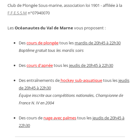
Club de Plongée Sous-marine, association loi 1901 - affiliée à la
F.F.E.S.S.M
n°07940070
Les
Océanautes du Val de Marne
vous proposent :
Des
cours de plongée
tous les
mardis de 20h45 à 22h30
Baptême gratuit tous les mardis soirs
Des
cours d'apnée
tous les
jeudis de 20h45 à 22h30
Des entraînements de
hockey sub-aquatique
tous les
jeudis
de 20h45 à 22h30
Équipe inscrite aux compétitions nationales, Championne de
France N. IV en 2004
Des cours de
nage avec palmes
tous les
jeudis de 20h45 à
22h30