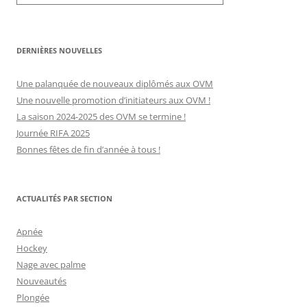
DERNIÈRES NOUVELLES
Une palanquée de nouveaux diplômés aux OVM
Une nouvelle promotion d’initiateurs aux OVM !
La saison 2024-2025 des OVM se termine !
Journée RIFA 2025
Bonnes fêtes de fin d’année à tous !
ACTUALITÉS PAR SECTION
Apnée
Hockey
Nage avec palme
Nouveautés
Plongée