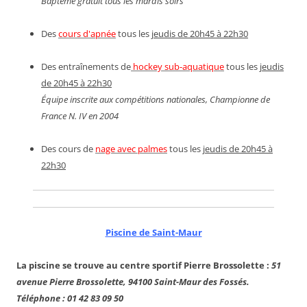
Baptême gratuit tous les mardis soirs
Des
cours d'apnée
tous les
jeudis de 20h45 à 22h30
Des entraînements de
hockey sub-aquatique
tous les
jeudis
de 20h45 à 22h30
Équipe inscrite aux compétitions nationales, Championne de
France N. IV en 2004
Des cours de
nage avec palmes
tous les
jeudis de 20h45 à
22h30
Piscine de Saint-Maur
La piscine se trouve au centre sportif Pierre Brossolette :
51
avenue Pierre Brossolette, 94100 Saint-Maur des Fossés.
Téléphone : 01 42 83 09 50