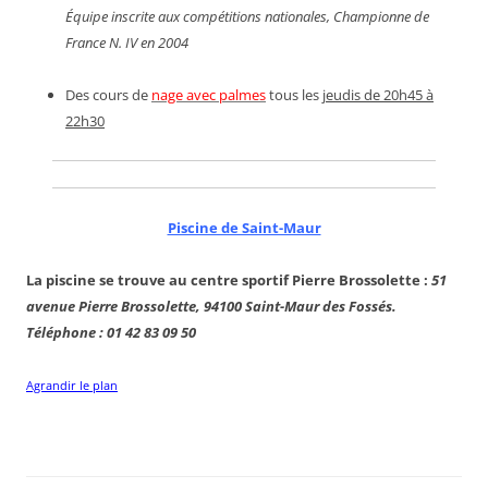
Équipe inscrite aux compétitions nationales, Championne de
France N. IV en 2004
Des cours de
nage avec palmes
tous les
jeudis de 20h45 à
22h30
Piscine de Saint-Maur
La piscine se trouve au centre sportif Pierre Brossolette :
51
avenue Pierre Brossolette, 94100 Saint-Maur des Fossés.
Téléphone : 01 42 83 09 50
Agrandir le plan