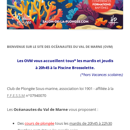
BIENVENUE SUR LE SITE DES OCÉANAUTES DU VAL DE MARNE (OVM)
Les OVM vous accueillent tous* les mardis et jeudis
à 20h45 à la Piscine Brossolette.
(*hors Vacances scolaires)
Club de Plongée Sous-marine, association loi 1901 - affiliée à la
F.F.E.S.S.M
n°07940070
Les
Océanautes du Val de Marne
vous proposent :
Des
cours de plongée
tous les
mardis de 20h45 à 22h30