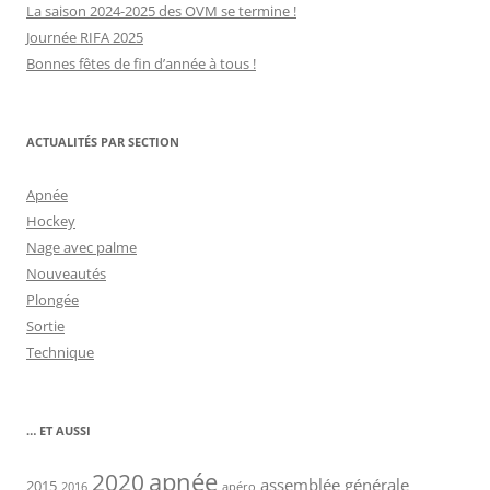
La saison 2024-2025 des OVM se termine !
Journée RIFA 2025
Bonnes fêtes de fin d’année à tous !
ACTUALITÉS PAR SECTION
Apnée
Hockey
Nage avec palme
Nouveautés
Plongée
Sortie
Technique
… ET AUSSI
2020
apnée
assemblée générale
2015
2016
apéro