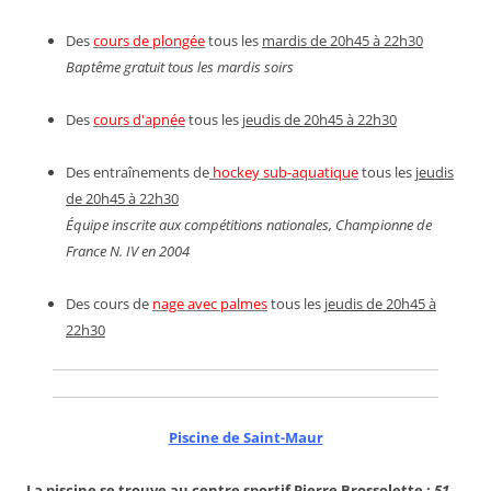
Des
cours de plongée
tous les
mardis de 20h45 à 22h30
Baptême gratuit tous les mardis soirs
Des
cours d'apnée
tous les
jeudis de 20h45 à 22h30
Des entraînements de
hockey sub-aquatique
tous les
jeudis
de 20h45 à 22h30
Équipe inscrite aux compétitions nationales, Championne de
France N. IV en 2004
Des cours de
nage avec palmes
tous les
jeudis de 20h45 à
22h30
Piscine de Saint-Maur
La piscine se trouve au centre sportif Pierre Brossolette :
51