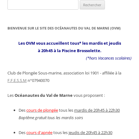
Rechercher :
BIENVENUE SUR LE SITE DES OCÉANAUTES DU VAL DE MARNE (OVM)
Les OVM vous accueillent tous* les mardis et jeudis
à 20h45 à la Piscine Brossolette.
(*hors Vacances scolaires)
Club de Plongée Sous-marine, association loi 1901 - affiliée à la
F.F.E.S.S.M
n°07940070
Les
Océanautes du Val de Marne
vous proposent :
Des
cours de plongée
tous les
mardis de 20h45 à 22h30
Baptême gratuit tous les mardis soirs
Des
cours d'apnée
tous les
jeudis de 20h45 à 22h30