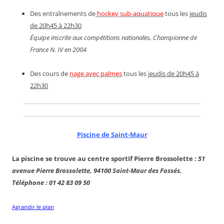
Des entraînements de
hockey sub-aquatique
tous les
jeudis
de 20h45 à 22h30
Équipe inscrite aux compétitions nationales, Championne de
France N. IV en 2004
Des cours de
nage avec palmes
tous les
jeudis de 20h45 à
22h30
Piscine de Saint-Maur
La piscine se trouve au centre sportif Pierre Brossolette :
51
avenue Pierre Brossolette, 94100 Saint-Maur des Fossés.
Téléphone : 01 42 83 09 50
Agrandir le plan