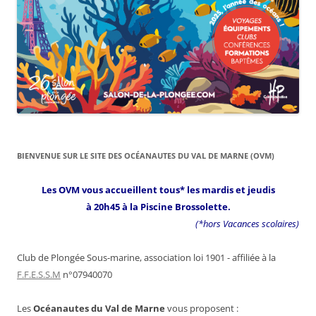
BIENVENUE SUR LE SITE DES OCÉANAUTES DU VAL DE MARNE (OVM)
Les OVM vous accueillent tous* les mardis et jeudis
à 20h45 à la Piscine Brossolette.
(*hors Vacances scolaires)
Club de Plongée Sous-marine, association loi 1901 - affiliée à la
F.F.E.S.S.M
n°07940070
Les
Océanautes du Val de Marne
vous proposent :