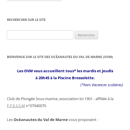
RECHERCHER SUR LE SITE
Rechercher :
BIENVENUE SUR LE SITE DES OCÉANAUTES DU VAL DE MARNE (OVM)
Les OVM vous accueillent tous* les mardis et jeudis
à 20h45 à la Piscine Brossolette.
(*hors Vacances scolaires)
Club de Plongée Sous-marine, association loi 1901 - affiliée à la
F.F.E.S.S.M
n°07940070
Les
Océanautes du Val de Marne
vous proposent :