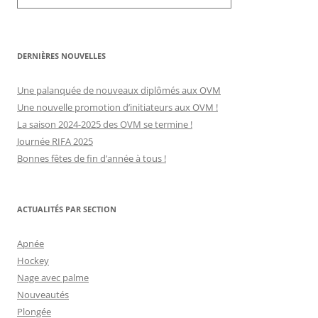
DERNIÈRES NOUVELLES
Une palanquée de nouveaux diplômés aux OVM
Une nouvelle promotion d’initiateurs aux OVM !
La saison 2024-2025 des OVM se termine !
Journée RIFA 2025
Bonnes fêtes de fin d’année à tous !
ACTUALITÉS PAR SECTION
Apnée
Hockey
Nage avec palme
Nouveautés
Plongée