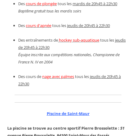
Des
cours de plongée
tous les
mardis de 20h45 à 22h30
Baptême gratuit tous les mardis soirs
Des
cours d'apnée
tous les
jeudis de 20h45 à 22h30
Des entraînements de
hockey sub-aquatique
tous les
jeudis
de 20h45 à 22h30
Équipe inscrite aux compétitions nationales, Championne de
France N. IV en 2004
Des cours de
nage avec palmes
tous les
jeudis de 20h45 à
22h30
Piscine de Saint-Maur
La piscine se trouve au centre sportif Pierre Brossolette :
51
avenue Pierre Brossolette, 94100 Saint-Maur des Fossés.