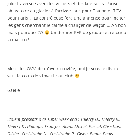
Jolie traversée avec des voiliers et des kite-surfs. Pause
obligatoire au glacier à l’arrivée, bus pour Toulon et TGV
pour Paris … La contrôleuse fera une annonce pour inciter
les gens cherchant le calme à changer de wagon … Ah bon
mais pourquoi ???
Un dernier RER de groupe et retour à
la maison !
Merci les OVM de m’avoir conviée, moi je vous le dis ça
vaut le coup de s’investir au club
Gaëlle
Etaient présents à ce super week-end : Thierry Q., Thierry B.,
Thierry S., Philippe, François, Alain, Michel, Pascal, Christian,
Olivier, Christophe N., Christophe P., Gwen, Paula, Denis,