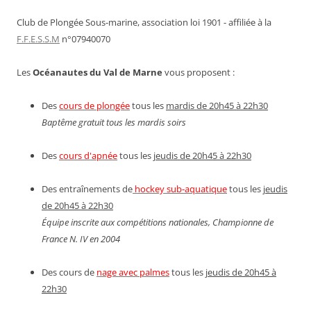
Club de Plongée Sous-marine, association loi 1901 - affiliée à la
F.F.E.S.S.M
n°07940070
Les
Océanautes du Val de Marne
vous proposent :
Des
cours de plongée
tous les
mardis de 20h45 à 22h30
Baptême gratuit tous les mardis soirs
Des
cours d'apnée
tous les
jeudis de 20h45 à 22h30
Des entraînements de
hockey sub-aquatique
tous les
jeudis
de 20h45 à 22h30
Équipe inscrite aux compétitions nationales, Championne de
France N. IV en 2004
Des cours de
nage avec palmes
tous les
jeudis de 20h45 à
22h30