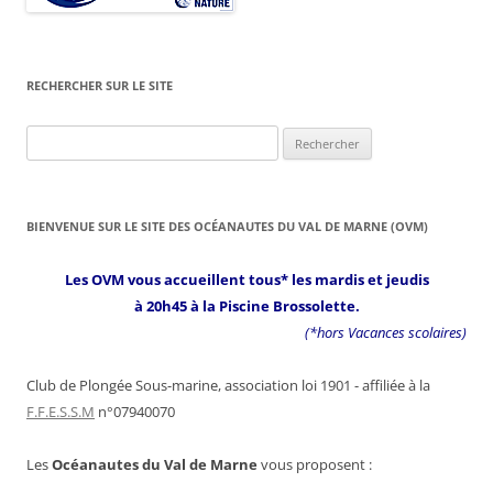
RECHERCHER SUR LE SITE
Rechercher :
BIENVENUE SUR LE SITE DES OCÉANAUTES DU VAL DE MARNE (OVM)
Les OVM vous accueillent tous* les mardis et jeudis
à 20h45 à la Piscine Brossolette.
(*hors Vacances scolaires)
Club de Plongée Sous-marine, association loi 1901 - affiliée à la
F.F.E.S.S.M
n°07940070
Les
Océanautes du Val de Marne
vous proposent :