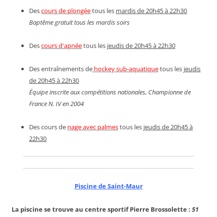
Des
cours de plongée
tous les
mardis de 20h45 à 22h30
Baptême gratuit tous les mardis soirs
Des
cours d'apnée
tous les
jeudis de 20h45 à 22h30
Des entraînements de
hockey sub-aquatique
tous les
jeudis
de 20h45 à 22h30
Équipe inscrite aux compétitions nationales, Championne de
France N. IV en 2004
Des cours de
nage avec palmes
tous les
jeudis de 20h45 à
22h30
Piscine de Saint-Maur
La piscine se trouve au centre sportif Pierre Brossolette :
51