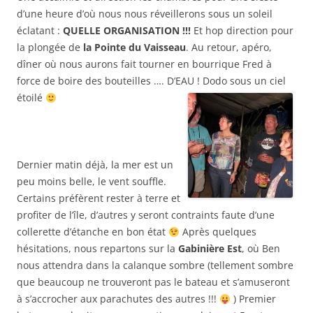
d’une heure d’où nous nous réveillerons sous un soleil
éclatant :
QUELLE ORGANISATION !!!
Et hop direction pour
la plongée de
la Pointe du Vaisseau
. Au retour, apéro,
dîner où nous aurons fait tourner en bourrique Fred à
force de boire des bouteilles …. D’EAU ! Dodo sous un ciel
étoilé
Dernier matin déjà, la mer est un
peu moins belle, le vent souffle.
Certains préfèrent rester à terre et
profiter de l’île, d’autres y seront contraints faute d’une
collerette d’étanche en bon état
Après quelques
hésitations, nous repartons sur la
Gabinière Est
, où Ben
nous attendra dans la calanque sombre (tellement sombre
que beaucoup ne trouveront pas le bateau et s’amuseront
à s’accrocher aux parachutes des autres !!!
) Premier