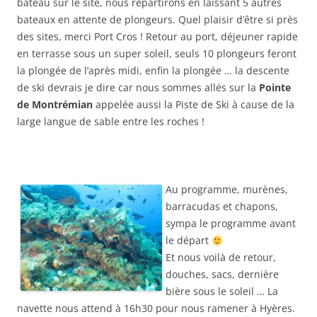
bateau sur le site, nous repartirons en laissant 5 autres
bateaux en attente de plongeurs. Quel plaisir d’être si près
des sites, merci Port Cros ! Retour au port, déjeuner rapide
en terrasse sous un super soleil, seuls 10 plongeurs feront
la plongée de l’après midi, enfin la plongée … la descente
de ski devrais je dire car nous sommes allés sur la
Pointe
de Montrémian
appelée aussi la Piste de Ski à cause de la
large langue de sable entre les roches !
Au programme, mu
rènes,
barracudas et chapons,
sympa le programme avant
le départ
Et nous voilà de retour,
douches, sacs, dernière
bière sous le soleil … La
navette nous attend à 16h30 pour nous ramener à Hyères.