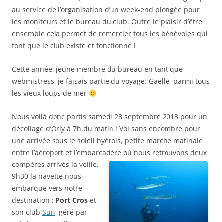
au service de l’organisation d’un week-end plongée pour
les moniteurs et le bureau du club. Outre le plaisir d’être
ensemble cela permet de remercier tous les bénévoles qui
font que le club existe et fonctionne !
Cette année, jeune membre du bureau en tant que
webmistress, je faisais partie du voyage. Gaëlle, parmi tous
les vieux loups de mer
Nous voilà donc partis samedi 28 septembre 2013 pour un
décollage d’Orly à 7h du matin ! Vol sans encombre pour
une arrivée sous le soleil hyèrois, petite marche matinale
entre l’aéroport et l’embarcadèr
e où nous retrouvons deux
compères arrivés la veille.
9h30 la navette nous
embarque vers notre
destination :
Port Cros
et
son club
Sun
, géré par