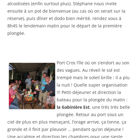
alcoolisées (enfin surtout plus). Stéphane nous invite
ensuite à un pot de bienvenue (au cas où on serait sur la
réserve), puis dîner et dodo bien mérité, rendez vous à
8h45 le lendemain matin pour le départ de la première
plongée.
Port Cros l’île où on s’endort au son
des vagues. Au réveil le sol est
trempé mais le soleil brille : il a plu
la nuit ! Quelle super organisation
!!! Petit-déjeuner et direction la
bateau pour la plongée du matin :
la Gabinière Est
, une très très belle
plongée. Retour au port sous un
ciel de plus en plus menaçant, l’orage arrive, ça tonne, ça
gronde et il finit par pleuvoir … pendant qu’on déjeune !
Une accalmie et direction les chambres pour une sieste